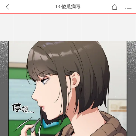
13 傻瓜病毒