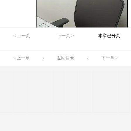
< 上一页
下一页 >
本章已分页
< 上一章
返回目录
下一章 >
/
/