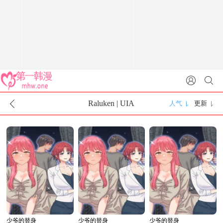
Raluken | UIA
人气
更新
少爷的替身
少爷的替身
少爷的替身