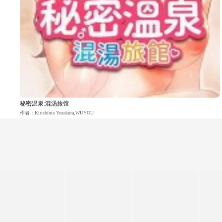
秘密温泉:混汤旅馆
作者：Kirishima Yozakura,WUYOU