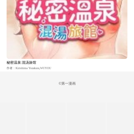
秘密温泉:混汤旅馆
作者：Kirishima Yozakura,WUYOU
©第一漫画