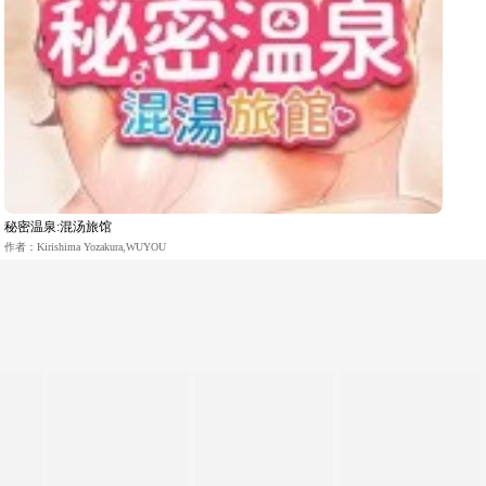
秘密温泉:混汤旅馆
作者：Kirishima Yozakura,WUYOU