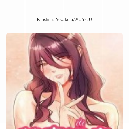
Kirishima Yozakura,WUYOU