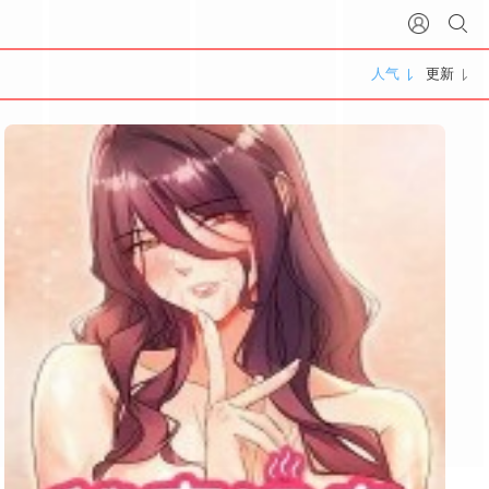
人气
更新